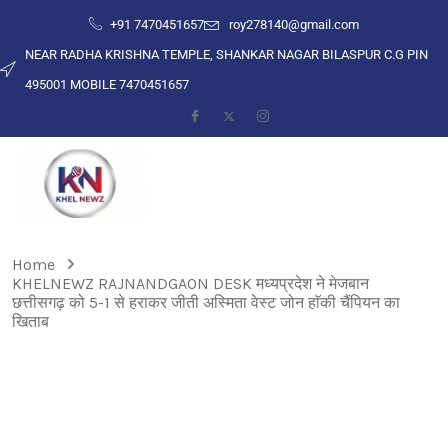
+91 7470451657
roy278140@gmail.com
NEAR RADHA KRISHNA TEMPLE, SHANKAR NAGAR BILASPUR C.G PIN
495001 MOBILE 7470451657
Home
KHELNEWZ RAJNANDGAON DESK मध्यप्रदेश ने मेजबान
छत्तीसगढ़ को 5-1 से हराकर जीती अस्मिता वेस्ट जोन हाॅकी चैंपियन का
खिताब