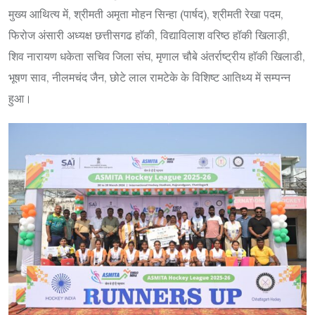
मुख्य आथित्य में, श्रीमती अमृता मोहन सिन्हा (पार्षद), श्रीमती रेखा पदम,
फिरोज अंसारी अध्यक्ष छत्तीसगढ हाॅकी, विद्याविलाश वरिष्ठ हॉकी खिलाड़ी,
शिव नारायण धकेता सचिव जिला संघ, मृणाल चौबे अंतर्राष्ट्रीय हाॅकी खिलाडी,
भूषण साव, नीलमचंद जैन, छोटे लाल रामटेके के विशिष्ट आतिथ्य में सम्पन्न
हुआ।