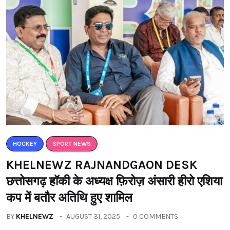
HOCKEY
SPORT NEWS
KHELNEWZ RAJNANDGAON DESK
छत्तोसगढ़ हॉकी के अध्यक्ष फ़िरोज़ अंसारी हीरो एशिया
कप में बतौर अतिथि हुए शामिल
BY
KHELNEWZ
AUGUST 31, 2025
0 COMMENTS