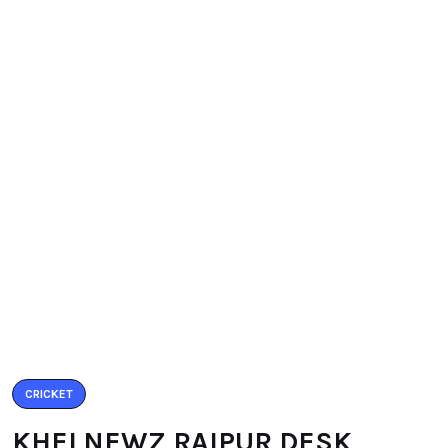
CRICKET
KHELNEWZ RAIPUR DESK