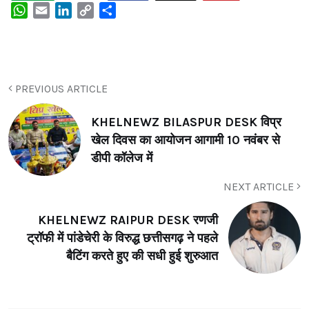
WhatsApp
Email
LinkedIn
Copy
Share
Link
PREVIOUS ARTICLE
KHELNEWZ BILASPUR DESK विप्र
खेल दिवस का आयोजन आगामी 10 नवंबर से
डीपी कॉलेज में
NEXT ARTICLE
KHELNEWZ RAIPUR DESK रणजी
ट्रॉफी में पांडेचेरी के विरुद्ध छत्तीसगढ़ ने पहले
बैटिंग करते हुए की सधी हुई शुरुआत