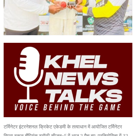
टर्मिनेटर इंटरनेशनल क्रिकेट एकेडमी के तत्वाधान में आयोजित टर्मिनेटर
विप्रा स्कूल चैंपियंस ट्रॉफी सीजन-5 में आज 2 मैच हुए. प्रतियोगिता में 32