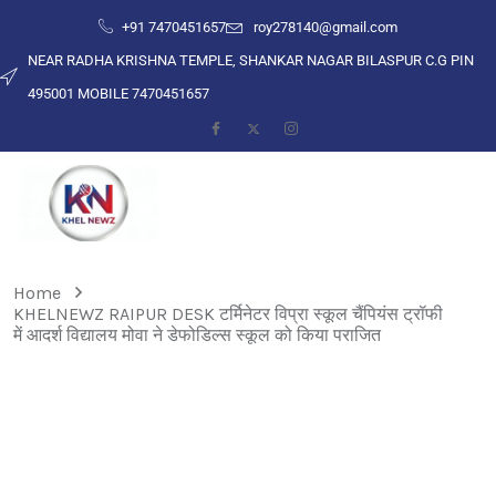
+91 7470451657
roy278140@gmail.com
NEAR RADHA KRISHNA TEMPLE, SHANKAR NAGAR BILASPUR C.G PIN
495001 MOBILE 7470451657
Home
KHELNEWZ RAIPUR DESK टर्मिनेटर विप्रा स्कूल चैंपियंस ट्रॉफी
में आदर्श विद्यालय मोवा ने डेफोडिल्स स्कूल को किया पराजित