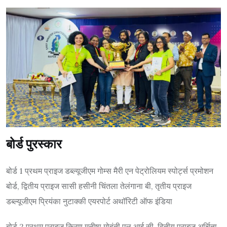
बोर्ड पुरस्कार
बोर्ड 1 प्रथम प्राइज डब्ल्यूजीएम गोम्स मैरी एन पेट्रोलियम स्पोर्ट्स प्रमोशन
बोर्ड, द्वितीय प्राइज सासी हसीनी चिंतला तेलंगाना बी, तृतीय प्राइज
डब्ल्यूजीएम प्रियंका नुटाक्की एयरपोर्ट अथॉरिटी ऑफ इंडिया
बोर्ड 2 प्रथम प्राइज किरण मनीषा मोहंती एल आई सी, द्वितीय प्राइज अर्चिता