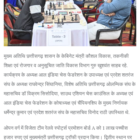
मुख्य अतिथि छत्तीसगढ़ शासन के केबिनेट मंत्री कौशल विकास, तकनीकी
शिक्षा एवं रोजगार व अनुसूचित जाति विकास विभाग गुरु खुशवंत साहब रहे.
कार्यक्रम के अध्यक्ष आल इंडिया चेस फेडरेशन के उपाध्यक्ष एवं प्रदेश शतरंज
संघ के अध्यक्ष राघवेन्द्र सिंघानिया, विशेष अतिथि छत्तीसगढ़ ओलम्पिक संघ के
महासचिव डॉ विक्रम सिसोदिया, साउथ एशियन चेस काउंसिल के अध्यक्ष एवं
आल इंडिया चेस फेडरेशन के कोषाध्यक्ष एवं चैंपियनशिप के मुख्य निर्णायक
धर्मेन्द्र कुमार एवं प्रदेश शतरंज संघ के महासचिव विनोद राठी उपस्थित थे.
ओपन वर्ग में विजेता टीम रेलवे स्पोर्ट्स प्रमोशन बोर्ड A को 1 लाख पच्चीस
हजार रुपए एवं मुख्यमंत्री छत्तीसगढ़ ट्रॉफी प्रदान किया। द्वितीय स्थान पर