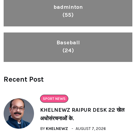
badminton
(55)
Baseball
(24)
Recent Post
SPORT NEWS
KHELNEWZ RAIPUR DESK 22 खेल
अधोसंरचनाओं के.
BY
KHELNEWZ
AUGUST 7, 2026