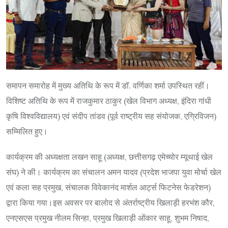
समापन समारोह में मुख्य अतिथि के रूप में डॉ. वर्णिका शर्मा उपस्थित रहीं।
विशिष्ट अतिथि के रूप में राजकुमार ठाकुर (खेल विभाग अध्यक्ष, इंदिरा गांधी
कृषि विश्वविद्यालय) एवं संदीप तांडव (पूर्व राष्ट्रीय सह संयोजक, एग्रिविजन)
सम्मिलित हुए।
कार्यक्रम की अध्यक्षता लखन साहू (अध्यक्ष, छत्तीसगढ़ एमेच्योर म्यूथाई खेल
संघ) ने की। कार्यक्रम का संचालन अमन यादव (प्रदेश भाजपा युवा मोर्चा खेल
एवं कला सह प्रमुख, संचालक विवेकानंद मार्शल आर्ट्स फिटनेस फेडरेशन)
द्वारा किया गया।इस अवसर पर बालोद से अंतर्राष्ट्रीय खिलाड़ी हरभंश कौर,
एनएसएस प्रमुख नीलम सिन्हा, प्रमुख खिलाड़ी ओंकार साहू, शुभम निषाद,