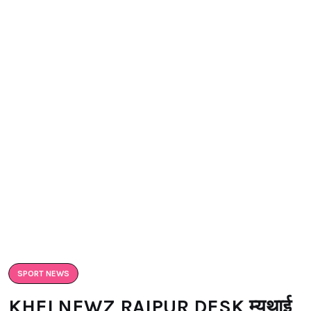
SPORT NEWS
KHELNEWZ RAIPUR DESK म्यूथाई