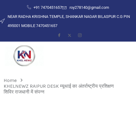
+91 7470451657
roy278140@gmail.com
NEAR RADHA KRISHNA TEMPLE, SHANKAR NAGAR BILASPUR C.G PIN
495001 MOBILE 7470451657
Home
KHELNEWZ RAIPUR DESK म्यूथाई का अंतर्राष्ट्रीय प्रशिक्षण
शिविर राजधानी में संपन्न