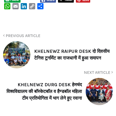
WhatsApp
Email
LinkedIn
Copy
Share
Link
PREVIOUS ARTICLE
KHELNEWZ RAIPUR DESK दो दिवसीय
टेनिस टूर्नामेंट का राजधानी में हुआ समापन
NEXT ARTICLE
KHELNEWZ DURG DESK हेमचंद
विश्वविद्यालय की बाॅस्केटबाॅल व हैण्डबाॅल महिला
टीम प्रतियोगिता में भाग लेने हुए रवाना