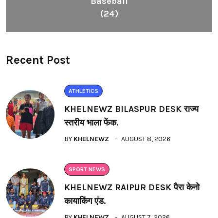
Baseball
(24)
Recent Post
ATHLETICS
KHELNEWZ BILASPUR DESK राज्य
स्तरीय भाला फेंक.
BY
KHELNEWZ
AUGUST 8, 2026
SPORT NEWS
KHELNEWZ RAIPUR DESK पैरा केनो
कायाकिंग एंड.
BY
KHELNEWZ
AUGUST 7, 2026