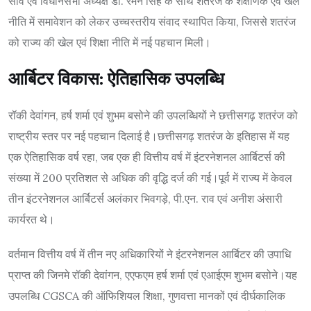
साव एवं विधानसभा अध्यक्ष डॉ. रमन सिंह के साथ शतरंज के शैक्षणिक एवं खेल
नीति में समावेशन को लेकर उच्चस्तरीय संवाद स्थापित किया, जिससे शतरंज
को राज्य की खेल एवं शिक्षा नीति में नई पहचान मिली।
आर्बिटर विकास: ऐतिहासिक उपलब्धि
रॉकी देवांगन, हर्ष शर्मा एवं शुभम बसोने की उपलब्धियों ने छत्तीसगढ़ शतरंज को
राष्ट्रीय स्तर पर नई पहचान दिलाई है।छत्तीसगढ़ शतरंज के इतिहास में यह
एक ऐतिहासिक वर्ष रहा, जब एक ही वित्तीय वर्ष में इंटरनेशनल आर्बिटर्स की
संख्या में 200 प्रतिशत से अधिक की वृद्धि दर्ज की गई।पूर्व में राज्य में केवल
तीन इंटरनेशनल आर्बिटर्स अलंकार भिवगड़े, पी.एन. राव एवं अनीश अंसारी
कार्यरत थे।
वर्तमान वित्तीय वर्ष में तीन नए अधिकारियों ने इंटरनेशनल आर्बिटर की उपाधि
प्राप्त की जिनमे रॉकी देवांगन, एएफएम हर्ष शर्मा एवं एआईएम शुभम बसोने।यह
उपलब्धि CGSCA की ऑफिशियल शिक्षा, गुणवत्ता मानकों एवं दीर्घकालिक