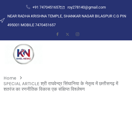
+91 7470451657
roy278140@gmail.com
NEAR RADHA KRISHNA TEMPLE, SHANKAR NAGAR BILASPUR C.G PIN
495001 MOBILE 7470451657
Home
SPECIAL ARTICLE श्री राघवेन्द्र सिंघानिया के नेतृत्व में छत्तीसगढ़ में
शतरंज का रणनीतिक विकास एक संक्षिप्त विश्लेषण