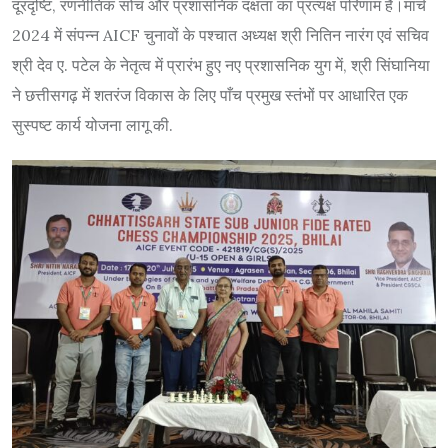
दूरदृष्टि, रणनीतिक सोच और प्रशासनिक दक्षता का प्रत्यक्ष परिणाम है।मार्च
2024 में संपन्न AICF चुनावों के पश्चात अध्यक्ष श्री नितिन नारंग एवं सचिव
श्री देव ए. पटेल के नेतृत्व में प्रारंभ हुए नए प्रशासनिक युग में, श्री सिंघानिया
ने छत्तीसगढ़ में शतरंज विकास के लिए पाँच प्रमुख स्तंभों पर आधारित एक
सुस्पष्ट कार्य योजना लागू की.