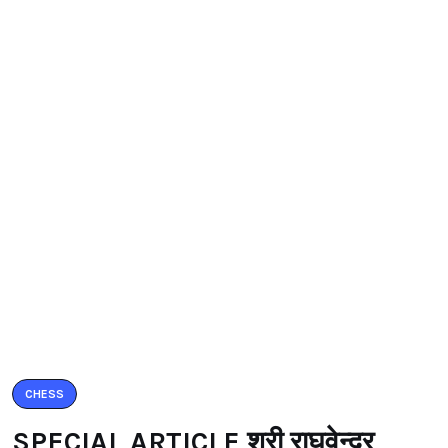
CHESS
SPECIAL ARTICLE श्री राघवेन्द्र