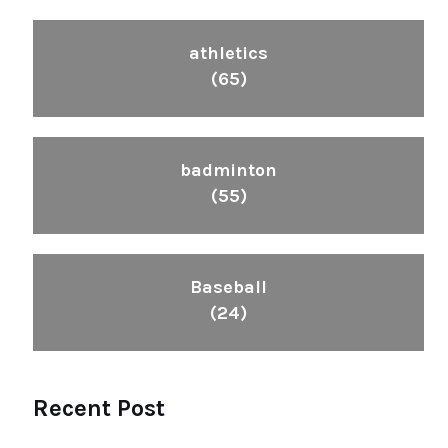
athletics
(65)
badminton
(55)
Baseball
(24)
Recent Post