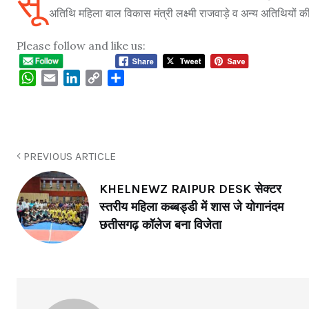
सू
अतिथि महिला बाल विकास मंत्री लक्ष्मी राजवाड़े व अन्य अतिथियों की
Please follow and like us:
WhatsApp
Email
LinkedIn
Copy
Share
Link
PREVIOUS ARTICLE
KHELNEWZ RAIPUR DESK सेक्टर
स्तरीय महिला कब्बड्डी में शास जे योगानंदम
छतीसगढ़ कॉलेज बना विजेता