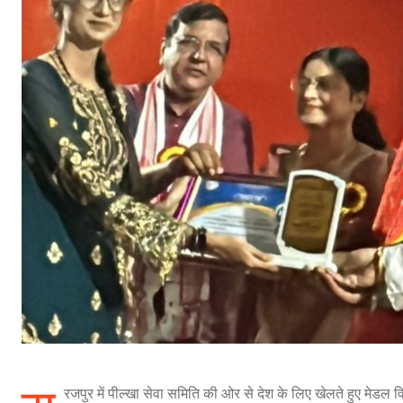
रजपुर में पील्खा सेवा समिति की ओर से देश के लिए खेलते हुए मेडल व