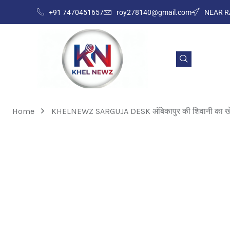
+91 7470451657
roy278140@gmail.com
NEAR R
Home
KHELNEWZ SARGUJA DESK अंबिकापुर की शिवानी का खेल मे