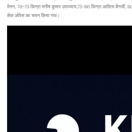
मेनन, 70-75 किग्रा मनीष कुमार उपाध्याय,75-80 किग्रा आदित्य बैनर्जी, 8
शेक ओवेस का चयन किया गया।