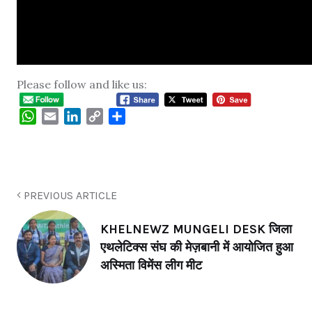
Please follow and like us:
WhatsApp
Email
LinkedIn
Copy
Share
Link
PREVIOUS ARTICLE
KHELNEWZ MUNGELI DESK जिला
एथलेटिक्स संघ की मेज़बानी में आयोजित हुआ
अस्मिता विमेंस लीग मीट