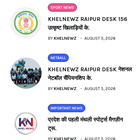
SPORT NEWS
KHELNEWZ RAIPUR DESK 156
उत्कृष्ट खिलाड़ियों के.
BY
KHELNEWZ
AUGUST 5, 2026
NETBALL
KHELNEWZ RAIPUR DESK नेशनल
नेटबॉल चैंपियनशिप के.
BY
KHELNEWZ
AUGUST 5, 2026
IMPORTANT NEWS
प्रदेश की पहली मंथली स्पोर्ट्स मैगज़ीन
ट्रू.
BY
KHELNEWZ
AUGUST 5, 2026