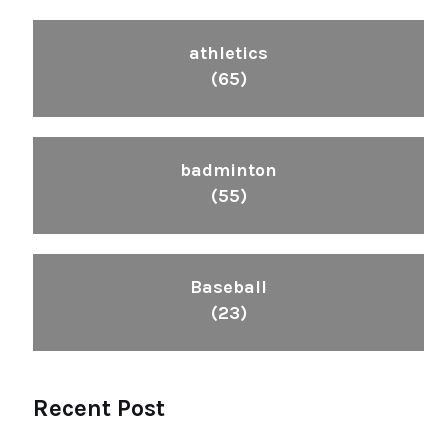
athletics
(65)
badminton
(55)
Baseball
(23)
Recent Post