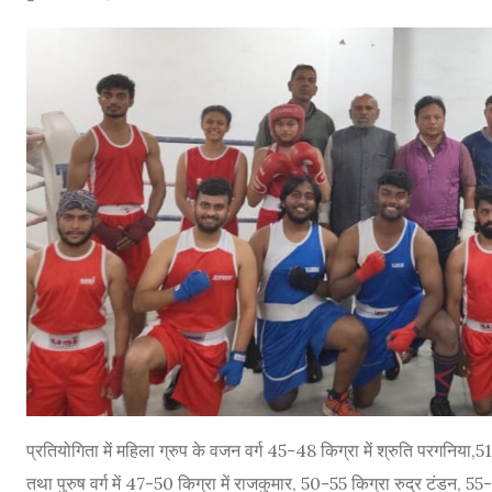
प्रतियोगिता में महिला ग्रुप के वजन वर्ग 45-48 किग्रा में श्रुति परगनिया,
तथा पुरुष वर्ग में 47-50 किग्रा में राजकुमार, 50-55 किग्रा रुद्र टंडन