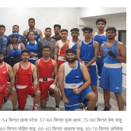
51-54 किग्रा छाया पटेल, 57-60 किग्रा पूजा ध्रुव, 75-80 किग्रा हेमा साहू
, 55-60 किग्रा मोहित साहू, 60-65 किग्रा आकाश साहू, 65-70 किग्रा अभिषेक