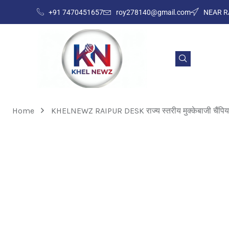
+91 7470451657
roy278140@gmail.com
NEAR R
Home
KHELNEWZ RAIPUR DESK राज्य स्तरीय मुक्केबाजी चैंपियन