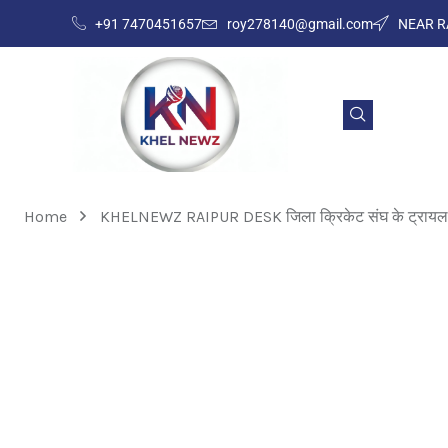
+91 7470451657
roy278140@gmail.com
NEAR R
Home
KHELNEWZ RAIPUR DESK जिला क्रिकेट संघ के ट्रायल जारी