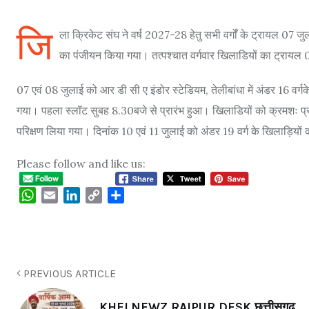
जि
ला क्रिकेट संघ ने वर्ष 2027-28 हेतु सभी वर्गों के ट्रायल 07 जु
का पंजीयन किया गया। तत्पश्चात वर्गवार खिलाडियों का ट्रायल 07
07 एवं 08 जुलाई को आर डी सी ए इंडोर स्टेडियम, तेलीबांधा में अंडर 16 वर
गया। पहला स्लॉट सुबह 8.30बजे से प्रारंभ हुआ। खिलाडियों को क्रमशः प्रार
परिक्षण लिया गया। दिनांक 10 एवं 11 जुलाई को अंडर 19 वर्ग के खिलाड़ियों क
Please follow and like us:
WhatsApp
Email
LinkedIn
Copy
Share
Link
PREVIOUS ARTICLE
KHELNEWZ RAIPUR DESK छत्तीसगढ़