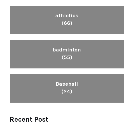
athletics
(66)
badminton
(55)
Baseball
(24)
Recent Post