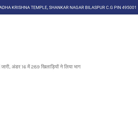
ADHA KRISHNA TEMPLE, SHANKAR NAGAR BILASPUR C.G PIN 495001
, अंडर 16 में 289 खिलाड़ियों ने लिया भाग