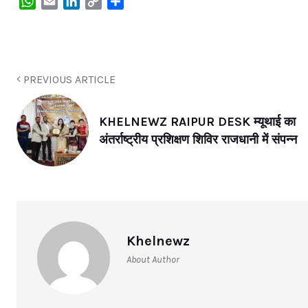
WhatsApp
Email
LinkedIn
Copy
Share
Link
PREVIOUS ARTICLE
KHELNEWZ RAIPUR DESK म्यूथाई का
अंतर्राष्ट्रीय प्रशिक्षण शिविर राजधानी में संपन्न
Khelnewz
About Author