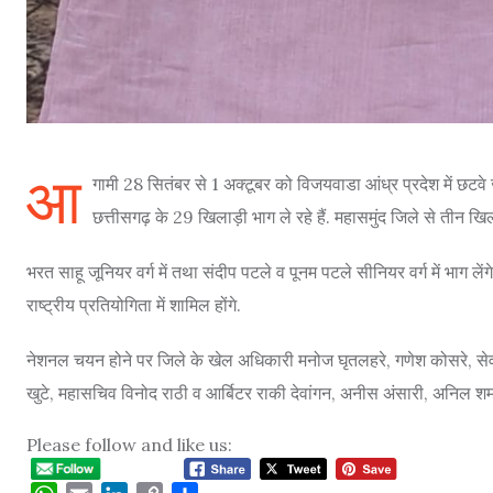
आ
गामी 28 सितंबर से 1 अक्टूबर को विजयवाडा आंध्र प्रदेश में छटव
छत्तीसगढ़ के 29 खिलाड़ी भाग ले रहे हैं. महासमुंद जिले से तीन खि
भरत साहू जूनियर वर्ग में तथा संदीप पटले व पूनम पटले सीनियर वर्ग में भाग ले
राष्ट्रीय प्रतियोगिता में शामिल होंगे.
नेशनल चयन होने पर जिले के खेल अधिकारी मनोज घृतलहरे, गणेश कोसरे, सेवन 
खुटे, महासचिव विनोद राठी व आर्बिटर राकी देवांगन, अनीस अंसारी, अनिल शर्
Please follow and like us: