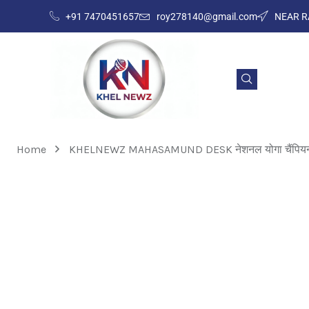
+91 7470451657
roy278140@gmail.com
NEAR R
Home
KHELNEWZ MAHASAMUND DESK नेशनल योगा चैंपियनशिप म