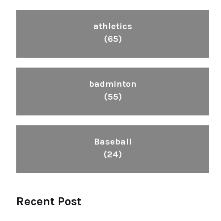
athletics
(65)
badminton
(55)
Baseball
(24)
Recent Post