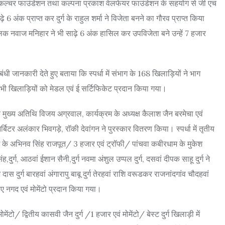
्स एवं कल्चर फाउंडेशन तथा कल्पना प्रकाश वेलफेयर फाउंडेशन के सहयोग से जी एच
़े 6 अंक प्राप्त कर दुर्ग के राहुल शर्मा ने विजेता बनने का गौरव प्राप्त किया
शालिक नवाज मनिहार ने भी साढ़े 6 अंक हासिल कर उपविजेता बने उन्हें 7 हजार
धी जानकारी देते हुए बताया कि स्पर्धा में संभाग के 168 खिलाड़ियों ने भाग
 सभी खिलाड़ियों को मेडल एवं ई सर्टिफिकेट प्रदान किया गया।
 मुख्य अतिथि विजय अग्रवाल, कार्यक्रम के अध्यक्ष कैलाश जैन बरमेचा एवं
िटर अलंकार भिवगड़े, रॉकी देवांगन ने पुरस्कार वितरण किया। स्पर्धा में तृतीय
ाई के अभिनव सिंह राजपूत/ 3 हजार एवं ट्रॉफी/ पांचवा कबीरधाम के मुकेश
ुर्ग, आठवां ईशान सैनी,दुर्ग नवमा अंशुल उप्पल दुर्ग, दसवां दीपक साहू दुर्ग ने
दास दुर्ग बारहवां अंगारापु बाबू दुर्ग तेरहवां राशि वरूडकर राजनांदगांव चौदहवां
रुपए नगद एवं मोमेंटो प्रदान किया गया।
ेंटो/ द्वितीय कासवी जैन दुर्ग /1 हजार एवं मोमेंटो/ बेस्ट दुर्ग खिलाड़ी में