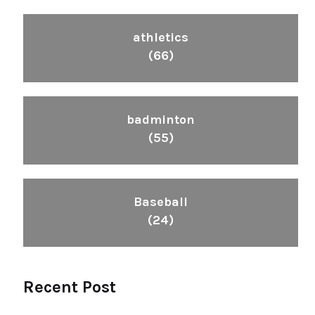
athletics
(66)
badminton
(55)
Baseball
(24)
Recent Post