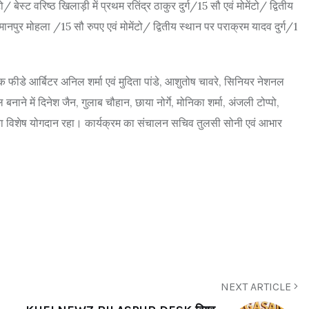
 बेस्ट वरिष्ठ खिलाड़ी में प्रथम रतिंद्र ठाकुर दुर्ग/15 सौ एवं मोमेंटो/ द्वितीय
 हरि मानपुर मोहला /15 सौ रुपए एवं मोमेंटो/ द्वितीय स्थान पर पराक्रम यादव दुर्ग/1
क फीडे आर्बिटर अनिल शर्मा एवं मुदिता पांडे, आशुतोष चावरे, सिनियर नेशनल
ाने में दिनेश जैन, गुलाब चौहान, छाया नोर्गे, मोनिका शर्मा, अंजली टोप्पो,
नी का विशेष योगदान रहा। कार्यक्रम का संचालन सचिव तुलसी सोनी एवं आभार
NEXT ARTICLE