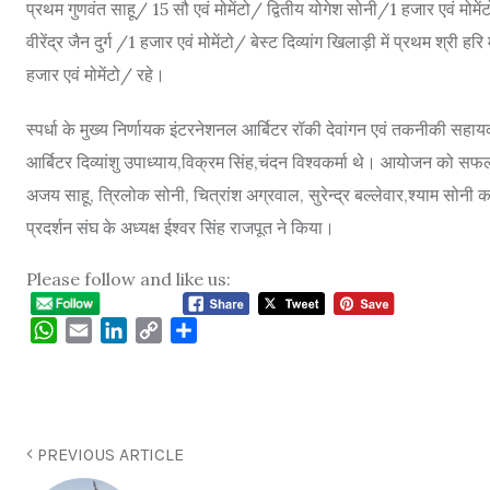
प्रथम गुणवंत साहू/ 15 सौ एवं मोमेंटो/ द्वितीय योगेश सोनी/1 हजार एवं मोमेंटो/
वीरेंद्र जैन दुर्ग /1 हजार एवं मोमेंटो/ बेस्ट दिव्यांग खिलाड़ी में प्रथम श्री
हजार एवं मोमेंटो/ रहे।
स्पर्धा के मुख्य निर्णायक इंटरनेशनल आर्बिटर रॉकी देवांगन एवं तकनीकी सहाय
आर्बिटर दिव्यांशु उपाध्याय,विक्रम सिंह,चंदन विश्वकर्मा थे। आयोजन को सफल बन
अजय साहू, त्रिलोक सोनी, चित्रांश अग्रवाल, सुरेन्द्र बल्लेवार,श्याम सो
प्रदर्शन संघ के अध्यक्ष ईश्वर सिंह राजपूत ने किया।
Please follow and like us:
WhatsApp
Email
LinkedIn
Copy
Share
Link
PREVIOUS ARTICLE