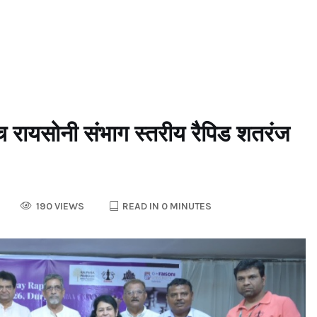
सोनी संभाग स्तरीय रैपिड शतरंज
190 VIEWS
READ IN 0 MINUTES