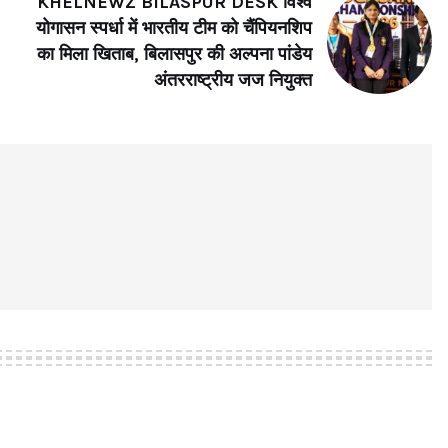
KHELNEWZ BILASPUR DESK विश्व
योगासन स्पर्धा में भारतीय टीम को चैंपियनशिप
का मिला खिताब, बिलासपुर की अल्पना पांडेय
अंतरराष्ट्रीय जज नियुक्त