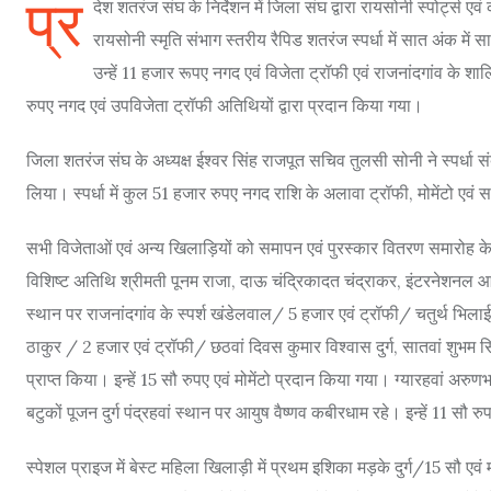
प्र
देश शतरंज संघ के निर्देशन में जिला संघ द्वारा रायसोनी स्पोर्ट
रायसोनी स्मृति संभाग स्तरीय रैपिड शतरंज स्पर्धा में सात अंक में साढ
उन्हें 11 हजार रूपए नगद एवं विजेता ट्रॉफी एवं राजनांदगांव के 
रुपए नगद एवं उपविजेता ट्रॉफी अतिथियों द्वारा प्रदान किया गया।
जिला शतरंज संघ के अध्यक्ष ईश्वर सिंह राजपूत सचिव तुलसी सोनी ने स्पर्धा संबं
लिया। स्पर्धा में कुल 51 हजार रुपए नगद राशि के अलावा ट्रॉफी, मोमेंटो एवं
सभी विजेताओं एवं अन्य खिलाड़ियों को समापन एवं पुरस्कार वितरण समारोह के
विशिष्ट अतिथि श्रीमती पूनम राजा, दाऊ चंद्रिकादत चंद्राकर, इंटरनेशनल आर्ब
स्थान पर राजनांदगांव के स्पर्श खंडेलवाल/ 5 हजार एवं ट्रॉफी/ चतुर्थ भिल
ठाकुर / 2 हजार एवं ट्रॉफी/ छठवां दिवस कुमार विश्वास दुर्ग, सातवां शुभम सिंह,द
प्राप्त किया। इन्हें 15 सौ रुपए एवं मोमेंटो प्रदान किया गया। ग्यारहवां अरुणभ 
बटुकों पूजन दुर्ग पंद्रहवां स्थान पर आयुष वैष्णव कबीरधाम रहे। इन्हें 11 सौ 
स्पेशल प्राइज में बेस्ट महिला खिलाड़ी में प्रथम इशिका मड़के दुर्ग/15 सौ एवं मोम