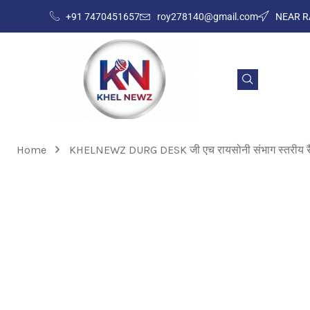
+91 7470451657
roy278140@gmail.com
NEAR R
Home
KHELNEWZ DURG DESK जी एच रायसोनी संभाग स्तरीय रैपिड शतरंज