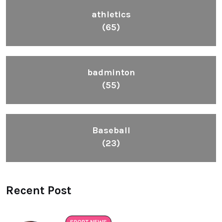
athletics
(65)
badminton
(55)
Baseball
(23)
Recent Post
SPORT NEWS