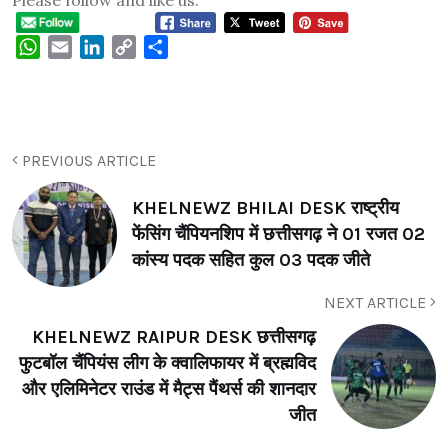
Please follow and like us:
WhatsApp
Email
LinkedIn
Copy
Share
Link
PREVIOUS ARTICLE
KHELNEWZ BHILAI DESK राष्ट्रीय
फेंसिंग चैंपियनशिप में छत्तीसगढ़ ने 01 रजत 02
कांस्य पदक सहित कुल 03 पदक जीते
NEXT ARTICLE
KHELNEWZ RAIPUR DESK छत्तीसगढ़
फुटबॉल चैंपियंस लीग के क्वालिफायर में ब्रह्मविद
और एलिमिनेटर राउंड में मैट्स पैंथर्स की शानदार
जीत