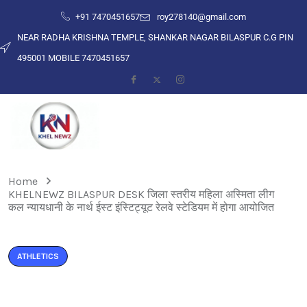
+91 7470451657
roy278140@gmail.com
NEAR RADHA KRISHNA TEMPLE, SHANKAR NAGAR BILASPUR C.G PIN
495001 MOBILE 7470451657
Home
KHELNEWZ BILASPUR DESK जिला स्तरीय महिला अस्मिता लीग
कल न्यायधानी के नार्थ ईस्ट इंस्टिट्यूट रेलवे स्टेडियम में होगा आयोजित
ATHLETICS