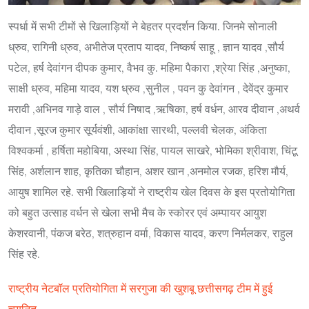
स्पर्धा में सभी टीमों से खिलाड़ियों ने बेहतर प्रदर्शन किया. जिनमे सोनाली
ध्रुव, रागिनी ध्रुव, अभीतेज प्रताप यादव, निष्कर्ष साहू , ज्ञान यादव ,सौर्य
पटेल, हर्ष देवांगन दीपक कुमार, वैभव कु. महिमा पैकारा ,श्रेया सिंह ,अनुष्का,
साक्षी ध्रुव, महिमा यादव, यश ध्रुव ,सुनील , पवन कु देवांगन , देवेंद्र कुमार
मरावी ,अभिनव गाड़े वाल , सौर्य निषाद ,ऋषिका, हर्ष वर्धन, आरव दीवान ,अथर्व
दीवान ,सूरज कुमार सूर्यवंशी, आकांक्षा सारथी, पल्लवी चेलक, अंकिता
विश्वकर्मा , हर्षिता महोबिया, अस्था सिंह, पायल साखरे, भोमिका श्रीवाश, चिंटू
सिंह, अर्शलान शाह, कृतिका चौहान, अशर खान ,अनमोल रजक, हरिश मौर्य,
आयुष शामिल रहे. सभी खिलाड़ियों ने राष्ट्रीय खेल दिवस के इस प्रतोयोगिता
को बहुत उत्साह वर्धन से खेला सभी मैच के स्कोरर एवं अम्पायर आयुश
केशरवानी, पंकज बरेठ, शत्रुहान वर्मा, विकास यादव, करण निर्मलकर, राहुल
सिंह रहे.
राष्ट्रीय नेटबॉल प्रतियोगिता में सरगुजा की खुशबू छत्तीसगढ़ टीम में हुई
चयनित