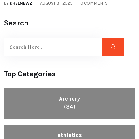
BY
KHELNEWZ
AUGUST 31, 2025
0 COMMENTS
Search
Top Categories
Archery
(34)
athletics