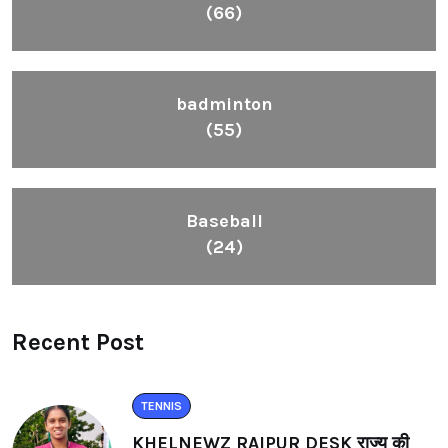
(66)
badminton
(55)
Baseball
(24)
Recent Post
TENNIS
KHELNEWZ RAIPUR DESK राज्य की