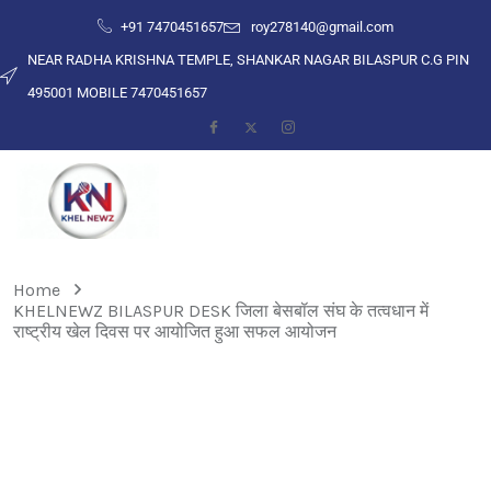
+91 7470451657
roy278140@gmail.com
NEAR RADHA KRISHNA TEMPLE, SHANKAR NAGAR BILASPUR C.G PIN
495001 MOBILE 7470451657
Home
KHELNEWZ BILASPUR DESK जिला बेसबॉल संघ के तत्वधान में
राष्ट्रीय खेल दिवस पर आयोजित हुआ सफल आयोजन