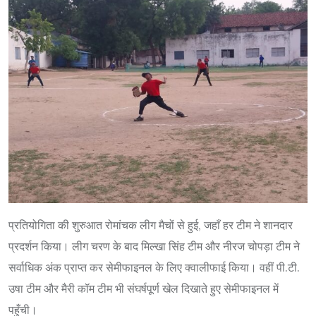
प्रतियोगिता की शुरुआत रोमांचक लीग मैचों से हुई, जहाँ हर टीम ने शानदार
प्रदर्शन किया। लीग चरण के बाद मिल्खा सिंह टीम और नीरज चोपड़ा टीम ने
सर्वाधिक अंक प्राप्त कर सेमीफाइनल के लिए क्वालीफाई किया। वहीं पी.टी.
उषा टीम और मैरी कॉम टीम भी संघर्षपूर्ण खेल दिखाते हुए सेमीफाइनल में
पहुँची।