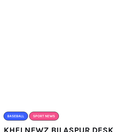
BASEBALL
SPORT NEWS
KHELNEWZ BILASPUR DESK