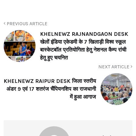
PREVIOUS ARTICLE
KHELNEWZ RAJNANDGAON DESK
खेलों इंडिया एकेडमी के 7 खिलाड़ी विश्व स्कूल
बास्केटबाॅल प्रतियोगिता हेतु नेशनल कैम्प रांची
हेतु हुए चयनित
NEXT ARTICLE
KHELNEWZ RAIPUR DESK जिला स्तरीय
अंडर 9 एवं 17 शतरंज चैंपियनशिप का राजधानी
में हुआ आगाज