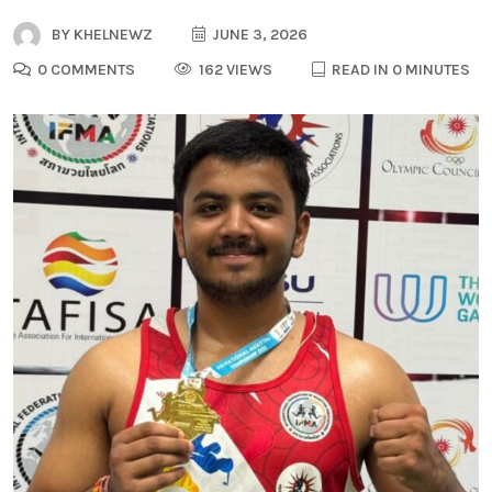
BY
KHELNEWZ
JUNE 3, 2026
0 COMMENTS
162 VIEWS
READ IN 0 MINUTES