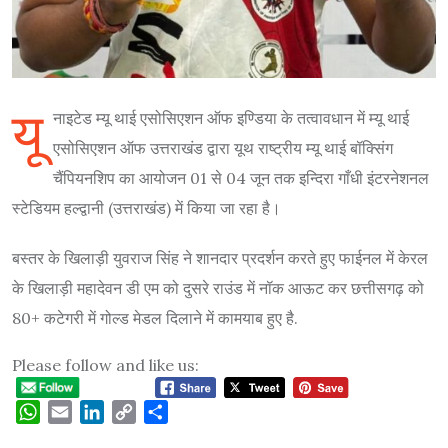
यू
नाइटेड म्यू थाई एसोसिएशन ऑफ इण्डिया के तत्वावधान में म्यू थाई
एसोसिएशन ऑफ उत्तराखंड द्वारा यूथ राष्ट्रीय म्यू थाई बॉक्सिंग
चैंपियनशिप का आयोजन 01 से 04 जून तक इन्दिरा गाँधी इंटरनेशनल
स्टेडियम हल्द्वानी (उत्तराखंड) में किया जा रहा है।
बस्तर के खिलाड़ी युवराज सिंह ने शानदार प्रदर्शन करते हुए फाईनल में केरल
के खिलाड़ी महादेवन डी एम को दुसरे राउंड में नॉक आऊट कर छत्तीसगढ़ को
80+ कटेगरी में गोल्ड मेडल दिलाने में कामयाब हुए है.
Please follow and like us:
WhatsApp
Email
LinkedIn
Copy
Share
Link