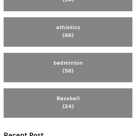
athletics
(66)
badminton
(56)
Baseball
(24)
Recent Post