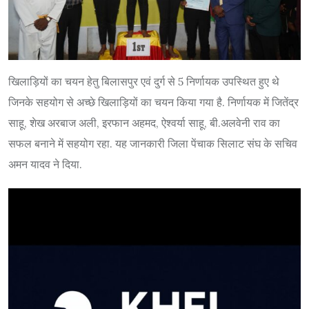
खिलाड़ियों का चयन हेतु बिलासपुर एवं दुर्ग से 5 निर्णायक उपस्थित हुए थे
जिनके सहयोग से अच्छे खिलाड़ियों का चयन किया गया है. निर्णायक में जितेंद्र
साहू, शेख अरबाज अली, इरफान अहमद, ऐश्वर्या साहू, बी.अलवेनी राव का
सफल बनाने में सहयोग रहा. यह जानकारी जिला पेंचाक सिलाट संघ के सचिव
अमन यादव ने दिया.