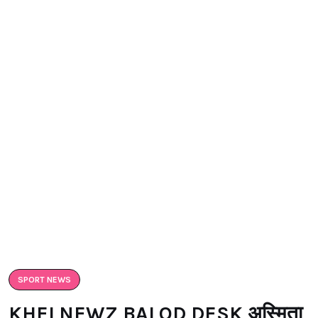
SPORT NEWS
KHELNEWZ BALOD DESK अस्मिता