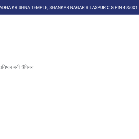
ADHA KRISHNA TEMPLE, SHANKAR NAGAR BILASPUR C.G PIN 495001
िष्का बनी चैंपियन