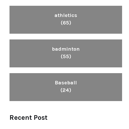
athletics
(65)
badminton
(55)
Baseball
(24)
Recent Post