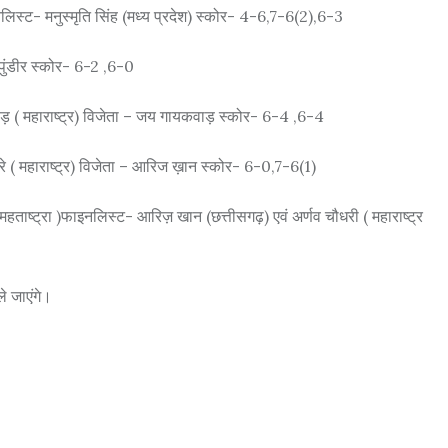
लिस्ट- मनुस्मृति सिंह (मध्य प्रदेश) स्कोर- 4-6,7-6(2),6-3
 पुंडीर स्कोर- 6-2 ,6-0
ाड़ ( महाराष्ट्र) विजेता – जय गायकवाड़ स्कोर- 6-4 ,6-4
 ( महाराष्ट्र) विजेता – आरिज ख़ान स्कोर- 6-0,7-6(1)
हताष्ट्रा )फाइनलिस्ट- आरिज़ खान (छत्तीसगढ़) एवं अर्णव चौधरी ( महाराष्ट्र
े जाएंगे।